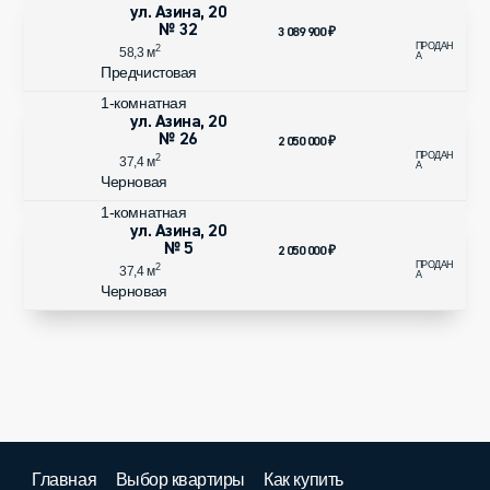
ул. Азина, 20
№ 32
3 089 900
₽
2
58,3 м
Предчистовая
1-комнатная
ул. Азина, 20
№ 26
2 050 000
₽
2
37,4 м
Черновая
1-комнатная
ул. Азина, 20
№ 5
2 050 000
₽
2
37,4 м
Черновая
Главная
Выбор квартиры
Как купить