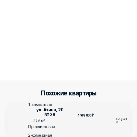
Похожие квартиры
1-комнатная
ул. Азина, 20
№ 38
1 992 800
₽
2
37,6 м
Предчистовая
2-комнатная