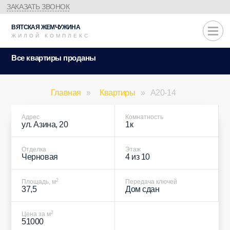
ЗАКАЗАТЬ ЗВОНОК
ВЯТСКАЯ
ЖЕМЧУЖИНА
ЖИЛОЙ КОМПЛЕКС
Все квартиры проданы
Главная
»
Квартиры
»
A20-14
Адрес
Комнатность
ул. Азина, 20
1к
Отделка
Этаж
Черновая
4 из 10
2
Площадь, м
Передача ключей
37,5
Дом сдан
2
Цена за м
51000