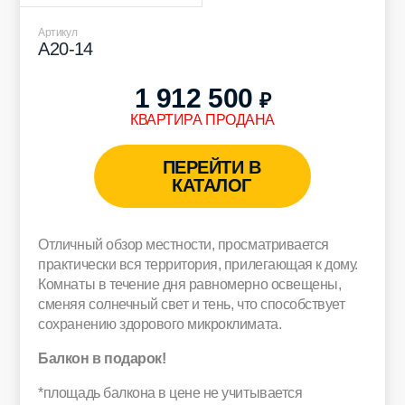
Артикул
A20-14
1 912 500
₽
КВАРТИРА ПРОДАНА
ПЕРЕЙТИ В
КАТАЛОГ
Отличный обзор местности, просматривается
практически вся территория, прилегающая к дому.
Комнаты в течение дня равномерно освещены,
сменяя солнечный свет и тень, что способствует
сохранению здорового микроклимата.
Балкон в подарок!
*площадь балкона в цене не учитывается