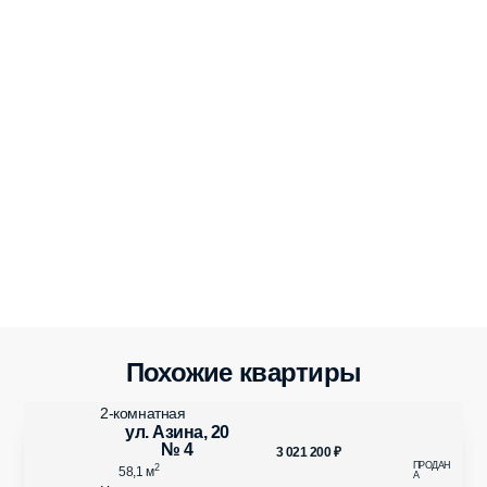
Похожие квартиры
2-комнатная
ул. Азина, 20
№ 4
3 021 200
₽
2
58,1 м