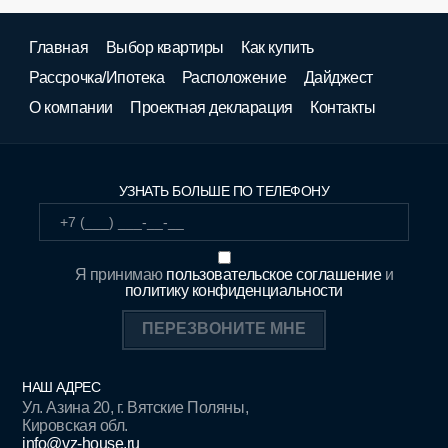
Главная
Выбор квартиры
Как купить
Рассрочка/Ипотека
Расположение
Дайджест
О компании
Проектная декларация
Контакты
УЗНАТЬ БОЛЬШЕ ПО ТЕЛЕФОНУ
Я принимаю
пользовательское соглашение
и
политику конфиденциальности
НАШ АДРЕС
Ул. Азина 20, г. Вятские Поляны,
Кировская обл.
info@vz-house.ru