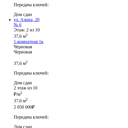
Передача ключей:
Дом сдан
ул. Азина, 20
№ 6
Этаж: 2 из 10
2
37,6 м
1-комнатная
1к
Черновая
Черновая
2
37,6 м
Передача ключей:
Дом сдан
2 этаж из 10
2
₽/м
2
37,6 м
2 050 000
₽
Передача ключей:
Дом сдан