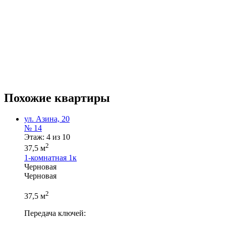
Похожие квартиры
ул. Азина, 20
№ 14
Этаж: 4 из 10
2
37,5 м
1-комнатная
1к
Черновая
Черновая
2
37,5 м
Передача ключей: