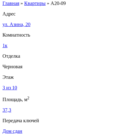
Главная
»
Квартиры
»
A20-09
Адрес
ул. Азина, 20
Комнатность
1к
Отделка
Черновая
Этаж
3 из 10
2
Площадь, м
37,3
Передача ключей
Дом сдан