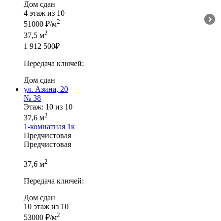
Дом сдан
4 этаж из 10
2
51000 ₽/м
2
37,5 м
1 912 500
₽
Передача ключей:
Дом сдан
ул. Азина, 20
№ 38
Этаж: 10 из 10
2
37,6 м
1-комнатная
1к
Предчистовая
Предчистовая
2
37,6 м
Передача ключей:
Дом сдан
10 этаж из 10
2
53000 ₽/м