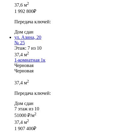
2
37,6 м
1 992 800
₽
Передача ключей:
Дом сдан
ул. Азина, 20
№ 25
Этаж: 7 из 10
2
37,4 м
1-комнатная
1к
Черновая
Черновая
2
37,4 м
Передача ключей:
Дом сдан
7 этаж из 10
2
51000 ₽/м
2
37,4 м
1 907 400
₽