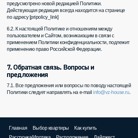
предусмотрено новой редакцией Политики.
Действующая редакция всегда находится на странице
по адресу [pripolicy_link]
6.2. К настоящей Политике и отношениям между
пользователем и Сайтом, возникающим в связи с
применением Политики конфиденциальности, подлежит
применению право Российской Федерации.
7. Обратная связь. Вопросы и
предложения
7.1. Все предложения или вопросы по поводу настоящей
Политики следует направлять на e-mail
info@vz-house.ru
.
Главная
Выбор квартиры
Как купить
Рассрочка/Ипотека
Расположение
Дайджест