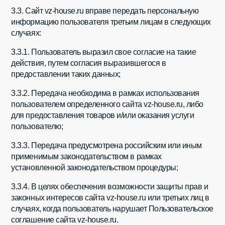
3.3. Сайт vz-house.ru вправе передать персональную
информацию пользователя третьим лицам в следующих
случаях:
3.3.1. Пользователь выразил свое согласие на такие
действия, путем согласия выразившегося в
предоставлении таких данных;
3.3.2. Передача необходима в рамках использования
пользователем определенного сайта vz-house.ru, либо
для предоставления товаров и/или оказания услуги
пользователю;
3.3.3. Передача предусмотрена российским или иным
применимым законодательством в рамках
установленной законодательством процедуры;
3.3.4. В целях обеспечения возможности защиты прав и
законных интересов сайта vz-house.ru или третьих лиц в
случаях, когда пользователь нарушает Пользовательское
соглашение сайта vz-house.ru.