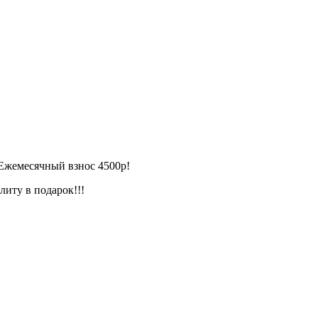
 Ежемесячный взнос 4500р!
литу в подарок!!!