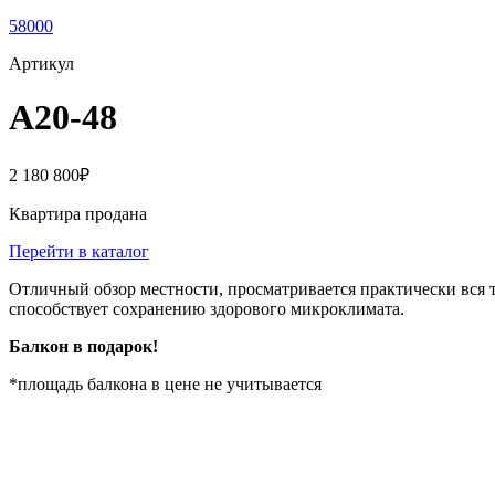
58000
Артикул
A20-48
2 180 800
₽
Квартира продана
Перейти в каталог
Отличный обзор местности, просматривается практически вся т
способствует сохранению здорового микроклимата.
Балкон в подарок!
*площадь балкона в цене не учитывается