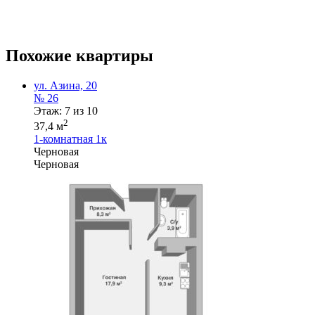
Похожие квартиры
ул. Азина, 20
№ 26
Этаж: 7 из 10
2
37,4 м
1-комнатная
1к
Черновая
Черновая