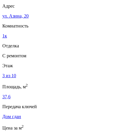
Адрес
ул. Азина, 20
Комнатность
1к
Отделка
С ремонтом
Этаж
3 из 10
2
Площадь, м
37,6
Передача ключей
Дом сдан
2
Цена за м