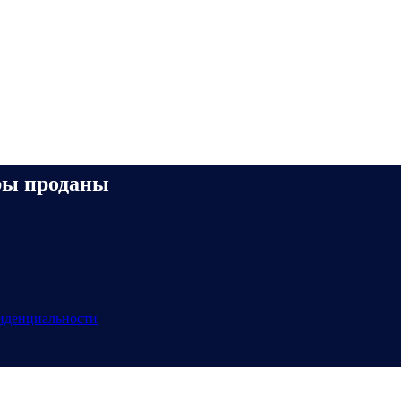
ры проданы
иденциальности