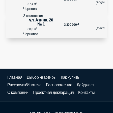
2
37,4 м
Черновая
2-комнатная
ул. Азина, 20
№ 1
3 300 000
₽
2
60,8 м
Черновая
Главная
Выбор квартиры
Как купить
Рассрочка/Ипотека
Расположение
Дайджест
О компании
Проектная декларация
Контакты