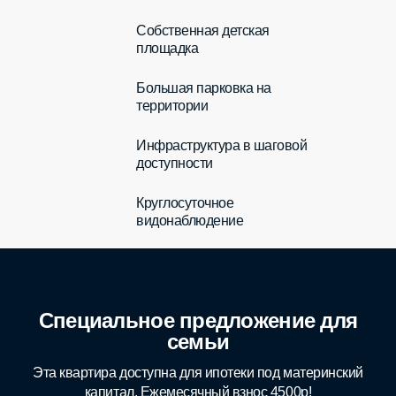
Собственная детская
площадка
Большая парковка на
территории
Инфраструктура в шаговой
доступности
Круглосуточное
видонаблюдение
Специальное предложение для
семьи
Эта квартира доступна для ипотеки под материнский
капитал. Ежемесячный взнос 4500р!