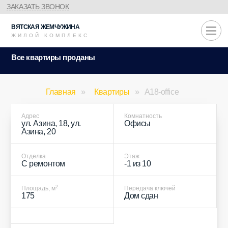
ЗАКАЗАТЬ ЗВОНОК
ВЯТСКАЯ
ЖЕМЧУЖИНА
ЖИЛОЙ КОМПЛЕКС
Все квартиры проданы
Главная
»
Квартиры
»
A18-office
Адрес
Комнатность
ул. Азина, 18
,
ул.
Офисы
Азина, 20
Отделка
Этаж
С ремонтом
-1 из 10
2
Площадь, м
Передача ключей
175
Дом сдан