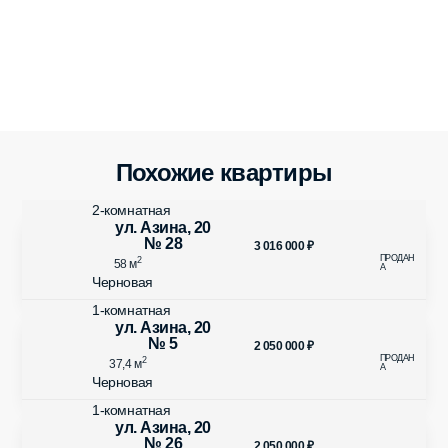
Похожие квартиры
2-комнатная
ул. Азина, 20
№ 28
3 016 000
₽
2
58 м
Черновая
1-комнатная
ул. Азина, 20
№ 5
2 050 000
₽
2
37,4 м
Черновая
1-комнатная
ул. Азина, 20
№ 26
2 050 000
₽